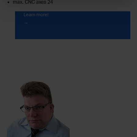
Contact us for more information!
max. CNC axes 24
Learn more!