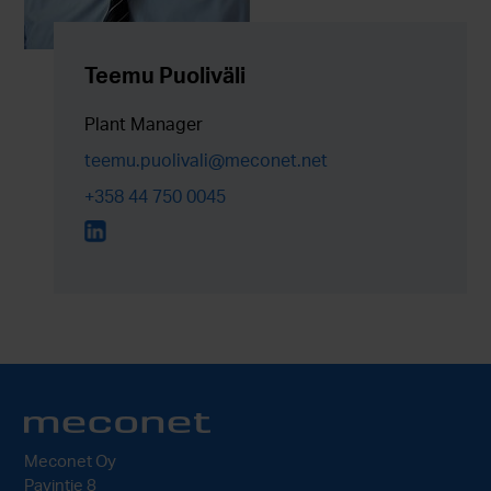
Teemu Puoliväli
Plant Manager
teemu.puolivali@meconet.net
+358 44 750 0045
Meconet Oy
Pavintie 8